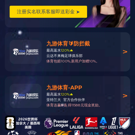
QTZ80 (TC6010) 塔帽式塔式米兰体育(中国) 8t、6t