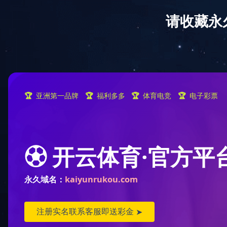
关于米兰体育·米兰官方
人才战略
招聘职位
成长在米兰体育·米兰官