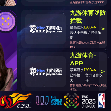
工作经验
截止日期
2017-10-30 19:25:01