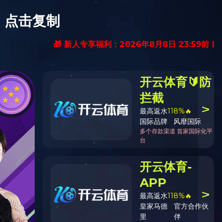
中文
|
EN
旗下公司
支付
服务支持
投资者关系
人才招聘
首页
>
人才招聘
>
招聘职位