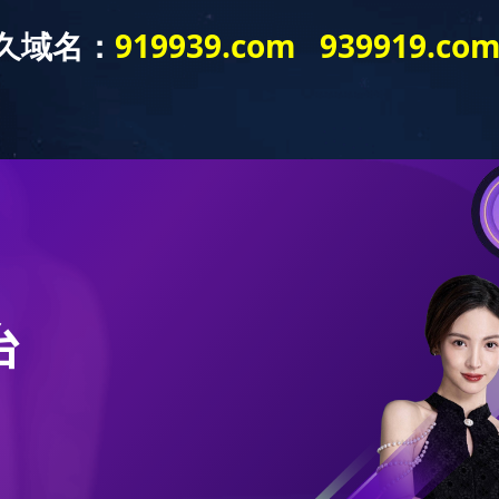
网站
新闻米兰体育(中国)
产品米兰体育(中国)
线上
方网站
在线应聘